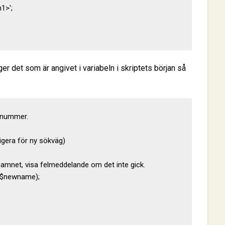
1>';

er det som är angivet i variabeln i skriptets början så
snummer.

gera för ny sökväg)

 namnet, visa felmeddelande om det inte gick.

 $newname);
