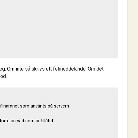
jpeg. Om inte så skrivs ett felmeddelande. Om det
kod.
ga filnamnet som använts på servern

törre än vad som är tillåtet
