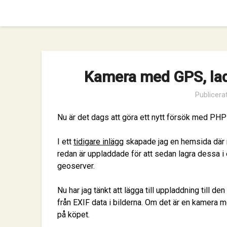
Hoppa
till
innehåll
Kamera med GPS, ladd
Publicera
Nu är det dags att göra ett nytt försök med PHP
I ett
tidigare inlägg
skapade jag en hemsida där ma
redan är uppladdade för att sedan lagra dessa i
geoserver.
Nu har jag tänkt att lägga till uppladdning till d
från EXIF data i bilderna. Om det är en kamera 
på köpet.