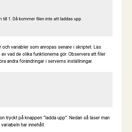
n till 1. Då kommer filen inte att laddas upp.

r och variabler som anropas senare i skriptet. Läs
en av vad de olika funktionerna gör. Observera att filer
ra andra förändringar i serverns inställningar.
gon tryckt på knappen ”ladda upp”. Nedan så läser man
variabeln har innehåll.