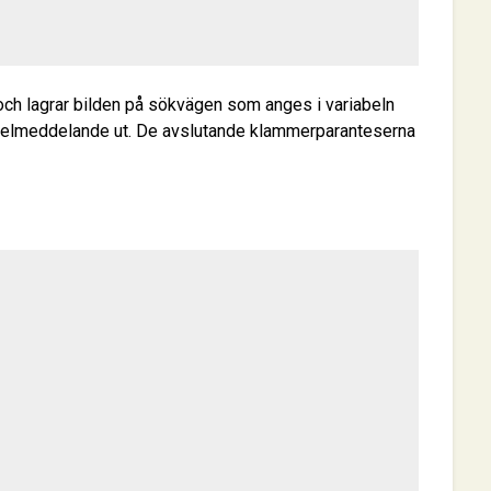
n och lagrar bilden på sökvägen som anges i variabeln
felmeddelande ut. De avslutande klammerparanteserna