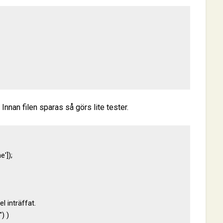
 Innan filen sparas så görs lite tester.
]);

 inträffat.

) )
