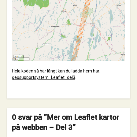
Hela koden så här långt kan du ladda hem här:
geosupportsystem_Leaflet_del3
.
0 svar på ”
Mer om Leaflet kartor
på webben – Del 3
”