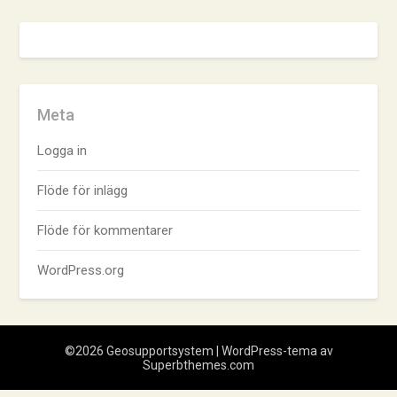
Meta
Logga in
Flöde för inlägg
Flöde för kommentarer
WordPress.org
©2026 Geosupportsystem
| WordPress-tema av
Superbthemes.com