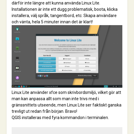
därför inte längre att kunna använda Linux Lite.
Installationen är inte ett dugg problematisk, boota, klicka
installera, välj språk, tangentbord, etc. Skapa användare
och vänta, hela 5 minuter innan det är klart!
Linux Lite använder xfce som skrivbordsmiljö, vilket gör att
man kan anpassa allt som man inte trivs med i
gränssnittets utseende, men Linux Lite ser faktiskt ganska
trevligt ut redan från början. Bravo!
QGIS installeras med fyra kommandon i terminalen.