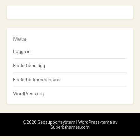
Meta
Logga in
Flöde för inlägg
Flöde för kommentarer
WordPress.org
©2026 Geosupportsystem
| WordPress-tema av
Superbthemes.com