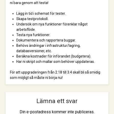
ni bara genom att testa!
Lägg in tid i schemat för tester.
Skapa testprotokoll.
Undersök om nya funktioner förenklar något
arbetsflöde.
Testa nya funktioner.
Dokumentera och rapportera buggar.
Behövs ändringar i infrastruktur/lagring,
databasversioner, etc.
Beräkna kostnader för införandet (budgetera).
Har ni skript och mallar som behöver uppdateras.
För att uppgraderingen från 2.18 till 3.4 skall bli så smidig
som möjligt så måste ni börja nu!
Lämna ett svar
Din e-postadress kommer inte publiceras.