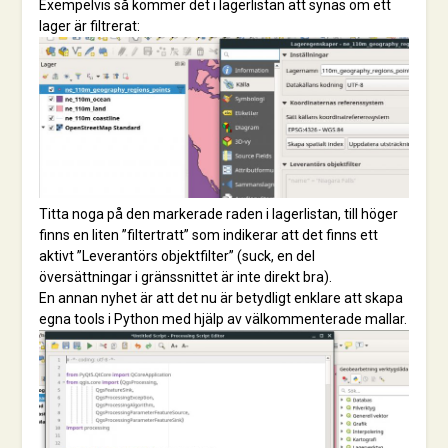
Exempelvis så kommer det i lagerlistan att synas om ett
lager är filtrerat:
Titta noga på den markerade raden i lagerlistan, till höger
finns en liten ”filtertratt” som indikerar att det finns ett
aktivt ”Leverantörs objektfilter” (suck, en del
översättningar i gränssnittet är inte direkt bra).
En annan nyhet är att det nu är betydligt enklare att skapa
egna tools i Python med hjälp av välkommenterade mallar.