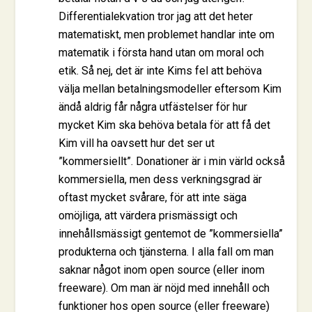
Differentialekvation tror jag att det heter
matematiskt, men problemet handlar inte om
matematik i första hand utan om moral och
etik. Så nej, det är inte Kims fel att behöva
välja mellan betalningsmodeller eftersom Kim
ändå aldrig får några utfästelser för hur
mycket Kim ska behöva betala för att få det
Kim vill ha oavsett hur det ser ut
”kommersiellt”. Donationer är i min värld också
kommersiella, men dess verkningsgrad är
oftast mycket svårare, för att inte säga
omöjliga, att värdera prismässigt och
innehållsmässigt gentemot de ”kommersiella”
produkterna och tjänsterna. I alla fall om man
saknar något inom open source (eller inom
freeware). Om man är nöjd med innehåll och
funktioner hos open source (eller freeware)