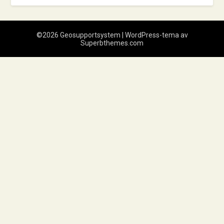
©2026 Geosupportsystem
| WordPress-tema av
Superbthemes.com