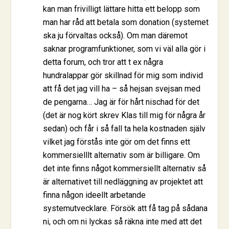
kan man frivilligt lättare hitta ett belopp som
man har råd att betala som donation (systemet
ska ju förvaltas också). Om man däremot
saknar programfunktioner, som vi väl alla gör i
detta forum, och tror att t ex några
hundralappar gör skillnad för mig som individ
att få det jag vill ha – så hejsan svejsan med
de pengarna… Jag är för hårt nischad för det
(det är nog kört skrev Klas till mig för några år
sedan) och får i så fall ta hela kostnaden själv
vilket jag förstås inte gör om det finns ett
kommersielllt alternativ som är billigare. Om
det inte finns något kommersiellt alternativ så
är alternativet till nedläggning av projektet att
finna någon ideellt arbetande
systemutvecklare. Försök att få tag på sådana
ni, och om ni lyckas så räkna inte med att det