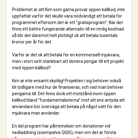
Problemet är att Kim som gärna provar öppen källkod, inte
uppfattat varför det skulle vara nödvändigt att betala för
programmet eftersom det är ett ”gratisprogram”. När det
finns ett bättre fungerande alternativ till en rimlig kostnad
så blir det däremot helt plötsligt ok att betala tusentals
kronor per år för det.
Varför är det ok att betala för en kommersiell mjukvara,
men i stort sett otänkbart att donera pengar till ett projekt
med öppen källkod?
Kim är inte ensamt skyldig! Projekten i sig behöver också
bli tydligare med hur de finansieras, och vad man behöver
pengarna till. Det finns dock ett motstånd inom öppen
källkod bland ”fundamentalisterna” mot att ens antyda att
användare bör överväga att betala på något sätt för den
mjukvara man använder.
En del program har påminnelser om donationer vid
nedladdning (exempelvis QGIS), men om det är första