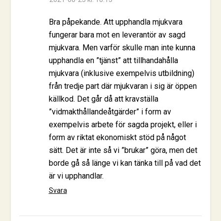
Bra påpekande. Att upphandla mjukvara
fungerar bara mot en leverantör av sagd
mjukvara. Men varför skulle man inte kunna
upphandla en ”tjänst” att tillhandahålla
mjukvara (inklusive exempelvis utbildning)
från tredje part där mjukvaran i sig är öppen
källkod. Det går då att kravställa
”vidmakthållandeåtgärder” i form av
exempelvis arbete för sagda projekt, eller i
form av riktat ekonomiskt stöd på något
sätt. Det är inte så vi ”brukar” göra, men det
borde gå så länge vi kan tänka till på vad det
är vi upphandlar.
Svara