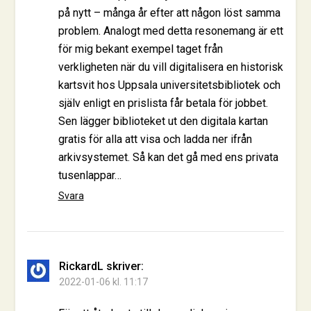
på nytt – många år efter att någon löst samma
problem. Analogt med detta resonemang är ett
för mig bekant exempel taget från
verkligheten när du vill digitalisera en historisk
kartsvit hos Uppsala universitetsbibliotek och
själv enligt en prislista får betala för jobbet.
Sen lägger biblioteket ut den digitala kartan
gratis för alla att visa och ladda ner ifrån
arkivsystemet. Så kan det gå med ens privata
tusenlappar…
Svara
RickardL
skriver:
2022-01-06 kl. 11:17