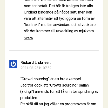
som tar betalt. Det här är troligen inte alls
juridiskt bindande på något sätt, men kan
vara ett alternativ att tydliggöra en form av
”kontrakt” mellan användare och utvecklare
när det kommer till utveckling av mjukvara.
Svara
Rickard L
skriver:
2021-08-25 kl. 07:52
”Crowd sourcing” är ett bra exempel.
Jag tror dock att ”Crowd sourcing” sällan
(aldrig?) används för att få en stor spridning av
produkten.
Ett skäl till att jag väljer en programvara är om