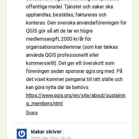
offentliga medel. Tjänster och saker ska
upphandlas, beställas, faktureras och
konteras. Den svenska användarföreningen för
QGIS gör så att de tar en högre
medlemsavgift, 2000 kr/år för
organisationsmedlemmar (som kan tänkas
använda QGIS professionellt eller
kommersiellt). Det ger ett överskott som
föreningen sedan sponsrar qgis.org med. På
det viset kommer pengarna till rätt ställe och
kan göra nytta där de behövs.
https://www.qgis.org/en/site/about/sustainin
g_members.html
Svara
klakar
skriver:
2021-08-23 kl. 18:13