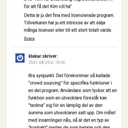
för att få det Kim vill ha”
Detta är ju det fina med licensierade program.
Tillverkaren har ju ett intresse av att sälja
många licenser eller till ett stort totalt värde.
Svara
klakar
skriver:
2021-08-23 kl. 18:06
Bra synpunkt. Det förekommer så kallade
”crowd sourcing” för specifika funktioner i
en del program. Användare som tycker att en
funktion som en utvecklare föreslår kan
”teckna” sig för en lämplig del av den
summa som utvecklaren satt upp. Om målet
med insamlingen nås, så är det en typ av
”kontrakt” mellan de som betalar och den