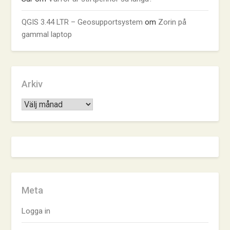
QGIS 3.44 LTR – Geosupportsystem
om
Zorin på
gammal laptop
Arkiv
Arkiv
Meta
Logga in