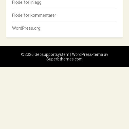
Flöde för inlägg
Flöde för kommentarer
WordPress.org
©2026 Geosupportsystem
| WordPress-tema av
Superbthemes.com