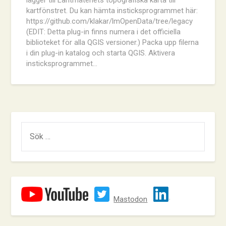
kartfönstret. Du kan hämta insticksprogrammet här:
https://github.com/klakar/lmOpenData/tree/legacy
(EDIT: Detta plug-in finns numera i det officiella
biblioteket för alla QGIS versioner.) Packa upp filerna
i din plug-in katalog och starta QGIS. Aktivera
insticksprogrammet…
SÖK
EFTER:
Mastodon