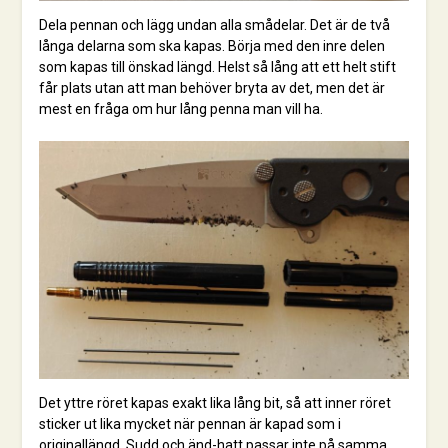
Dela pennan och lägg undan alla smådelar. Det är de två
långa delarna som ska kapas. Börja med den inre delen
som kapas till önskad längd. Helst så lång att ett helt stift
får plats utan att man behöver bryta av det, men det är
mest en fråga om hur lång penna man vill ha.
Det yttre röret kapas exakt lika lång bit, så att inner röret
sticker ut lika mycket när pennan är kapad som i
originallängd. Sudd och änd-hatt passar inte på samma