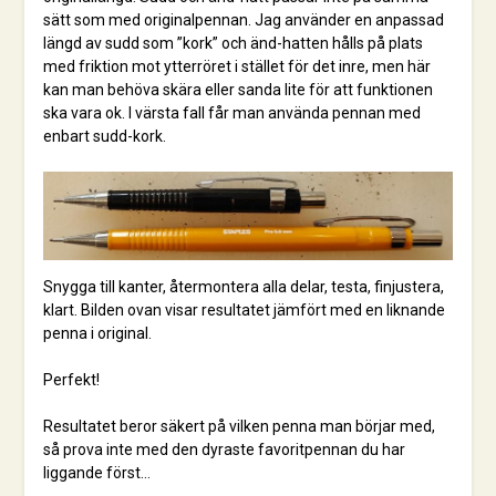
sätt som med originalpennan. Jag använder en anpassad
längd av sudd som ”kork” och änd-hatten hålls på plats
med friktion mot ytterröret i stället för det inre, men här
kan man behöva skära eller sanda lite för att funktionen
ska vara ok. I värsta fall får man använda pennan med
enbart sudd-kork.
Snygga till kanter, återmontera alla delar, testa, finjustera,
klart. Bilden ovan visar resultatet jämfört med en liknande
penna i original.
Perfekt!
Resultatet beror säkert på vilken penna man börjar med,
så prova inte med den dyraste favoritpennan du har
liggande först…