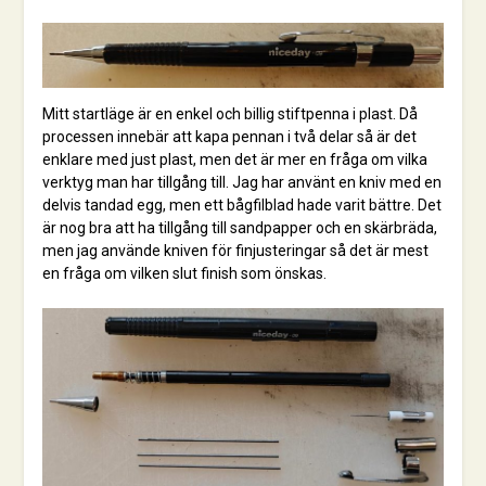
Mitt startläge är en enkel och billig stiftpenna i plast. Då
processen innebär att kapa pennan i två delar så är det
enklare med just plast, men det är mer en fråga om vilka
verktyg man har tillgång till. Jag har använt en kniv med en
delvis tandad egg, men ett bågfilblad hade varit bättre. Det
är nog bra att ha tillgång till sandpapper och en skärbräda,
men jag använde kniven för finjusteringar så det är mest
en fråga om vilken slut finish som önskas.