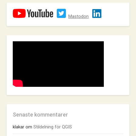
Mastodon
Senaste kommentarer
klakar
om
Stildelning för QGIS