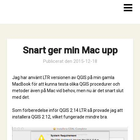
Hoppa
till
innehåll
Snart ger min Mac upp
Publicerat den
2015-12-18
Jag har använt LTR versionen av QGIS på min gamla
MacBook för att kunna testa olika QGIS procedurer och
metoder även på Mac vid behov, men nu är det snart slut
med det.
Som förberedelse inför QGIS 2.14 LTR så provade jag att
installera QGIS 2.12, vilket fungerade mindre bra.