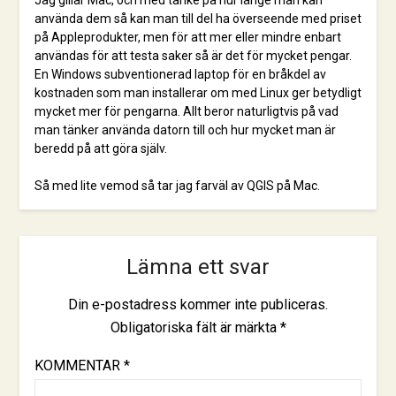
använda dem så kan man till del ha överseende med priset
på Appleprodukter, men för att mer eller mindre enbart
användas för att testa saker så är det för mycket pengar.
En Windows subventionerad laptop för en bråkdel av
kostnaden som man installerar om med Linux ger betydligt
mycket mer för pengarna. Allt beror naturligtvis på vad
man tänker använda datorn till och hur mycket man är
beredd på att göra själv.
Så med lite vemod så tar jag farväl av QGIS på Mac.
Lämna ett svar
Din e-postadress kommer inte publiceras.
Obligatoriska fält är märkta
*
KOMMENTAR
*