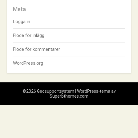
Meta
Logga in
Flöde för inlägg
Flöde för kommentarer
WordPress.org
©2026 Geosupportsystem
| WordPress-tema av
Superbthemes.com