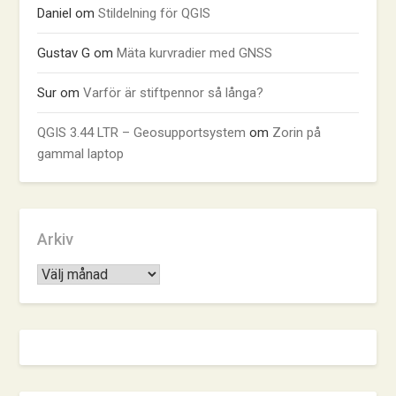
Daniel
om
Stildelning för QGIS
Gustav G
om
Mäta kurvradier med GNSS
Sur
om
Varför är stiftpennor så långa?
QGIS 3.44 LTR – Geosupportsystem
om
Zorin på
gammal laptop
Arkiv
Arkiv