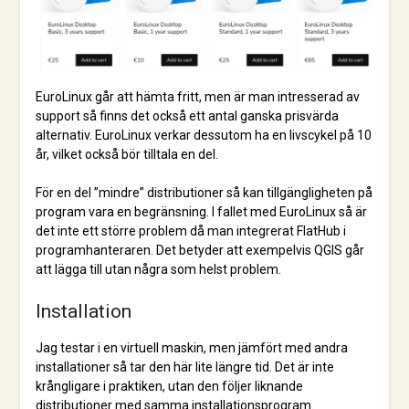
EuroLinux går att hämta fritt, men är man intresserad av
support så finns det också ett antal ganska prisvärda
alternativ. EuroLinux verkar dessutom ha en livscykel på 10
år, vilket också bör tilltala en del.
För en del ”mindre” distributioner så kan tillgängligheten på
program vara en begränsning. I fallet med EuroLinux så är
det inte ett större problem då man integrerat FlatHub i
programhanteraren. Det betyder att exempelvis QGIS går
att lägga till utan några som helst problem.
Installation
Jag testar i en virtuell maskin, men jämfört med andra
installationer så tar den här lite längre tid. Det är inte
krångligare i praktiken, utan den följer liknande
distributioner med samma installationsprogram.