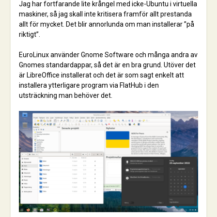
Jag har fortfarande lite krångel med icke-Ubuntu i virtuella
maskiner, så jag skall inte kritisera framför allt prestanda
allt för mycket. Det blir annorlunda om man installerar ”på
riktigt”.
EuroLinux använder Gnome Software och många andra av
Gnomes standardappar, så det är en bra grund. Utöver det
är LibreOffice installerat och det är som sagt enkelt att
installera ytterligare program via FlatHub i den
utsträckning man behöver det.