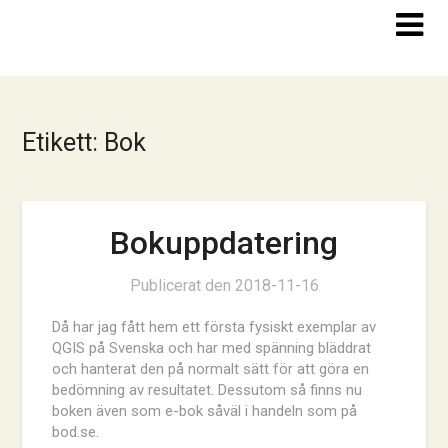
Hoppa
till
innehåll
Etikett:
Bok
Bokuppdatering
Publicerat den
2018-11-16
Då har jag fått hem ett första fysiskt exemplar av
QGIS på Svenska och har med spänning bläddrat
och hanterat den på normalt sätt för att göra en
bedömning av resultatet. Dessutom så finns nu
boken även som e-bok såväl i handeln som på
bod.se.