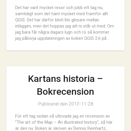
Det har varit mycket resor och jobb ett tag nu,
samtidigt som det hänt mycket med framför allt
QGIS. Det har därför blivit lite glesare mellan
inläggen, men det hoppas jag att ni står ut med. Om
jag bara får några dagars lugn och ro så kommer
jag påbörja uppdateringen av boken QGIS 2.6 på…
Kartans historia –
Bokrecension
Publicerat den
2013-11-28
För ett tag sedan så utlovade jag en recension av
”The art of the Map – An illustrated history”, så här
är den nu. Boken är skriven av Dennis Reinhartz,