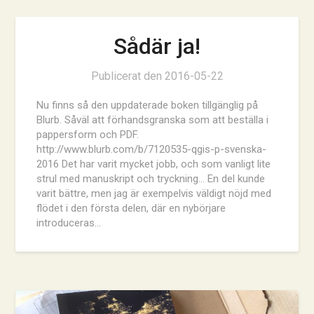
Sådär ja!
Publicerat den
2016-05-22
Nu finns så den uppdaterade boken tillgänglig på
Blurb. Såväl att förhandsgranska som att beställa i
pappersform och PDF.
http://www.blurb.com/b/7120535-qgis-p-svenska-
2016 Det har varit mycket jobb, och som vanligt lite
strul med manuskript och tryckning… En del kunde
varit bättre, men jag är exempelvis väldigt nöjd med
flödet i den första delen, där en nybörjare
introduceras…