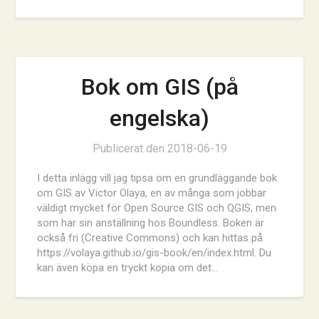
Bok om GIS (på
engelska)
Publicerat den
2018-06-19
I detta inlägg vill jag tipsa om en grundläggande bok
om GIS av Victor Olaya, en av många som jobbar
väldigt mycket för Open Source GIS och QGIS, men
som har sin anställning hos Boundless. Boken är
också fri (Creative Commons) och kan hittas på
https://volaya.github.io/gis-book/en/index.html. Du
kan även köpa en tryckt kopia om det…