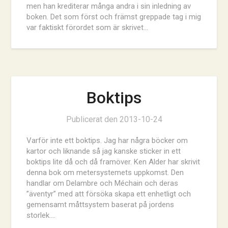
men han krediterar många andra i sin inledning av
boken. Det som först och främst greppade tag i mig
var faktiskt förordet som är skrivet…
Boktips
Publicerat den
2013-10-24
Varför inte ett boktips. Jag har några böcker om
kartor och liknande så jag kanske sticker in ett
boktips lite då och då framöver. Ken Alder har skrivit
denna bok om metersystemets uppkomst. Den
handlar om Delambre och Méchain och deras
”äventyr” med att försöka skapa ett enhetligt och
gemensamt måttsystem baserat på jordens
storlek….