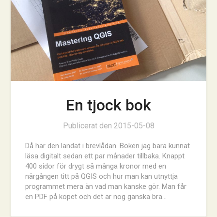
En tjock bok
Publicerat den
2015-05-08
Då har den landat i brevlådan. Boken jag bara kunnat
läsa digitalt sedan ett par månader tillbaka. Knappt
400 sidor för drygt så många kronor med en
närgången titt på QGIS och hur man kan utnyttja
programmet mera än vad man kanske gör. Man får
en PDF på köpet och det är nog ganska bra…