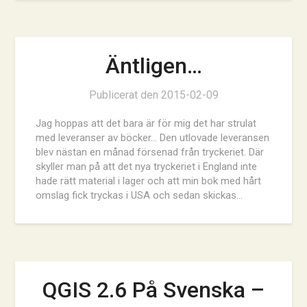
Äntligen…
Publicerat den
2015-02-09
Jag hoppas att det bara är för mig det har strulat
med leveranser av böcker… Den utlovade leveransen
blev nästan en månad försenad från tryckeriet. Där
skyller man på att det nya tryckeriet i England inte
hade rätt material i lager och att min bok med hårt
omslag fick tryckas i USA och sedan skickas…
QGIS 2.6 På Svenska –