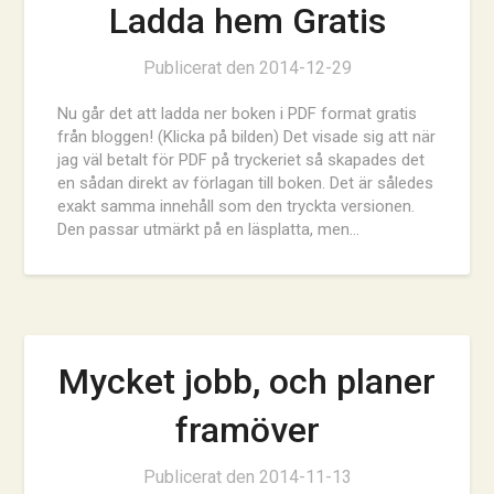
Ladda hem Gratis
Publicerat den
2014-12-29
Nu går det att ladda ner boken i PDF format gratis
från bloggen! (Klicka på bilden) Det visade sig att när
jag väl betalt för PDF på tryckeriet så skapades det
en sådan direkt av förlagan till boken. Det är således
exakt samma innehåll som den tryckta versionen.
Den passar utmärkt på en läsplatta, men…
Mycket jobb, och planer
framöver
Publicerat den
2014-11-13