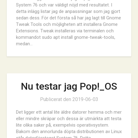
System 76 och var väldigt nöjd med resultatet. I
detta inlägg listar jag de anpassningar som jag gjort
sedan dess. För det första så har jag lagt till Gnome
Tweak Tools och möjligheten att installera Gnome
Extensions. Tweak installeras via terminalen och
kommandot sudo apt install gnome-tweak-tools,
medan…
Nu testar jag Pop!_OS
Publicerat den
2019-06-03
Det ligger ett antal lite äldre datorer hemma och mer
eller mindre skräpar och dessa är utmärkta att testa
lite olika saker på, exempelvis operativsystem.
Bakom den annorlunda döpta distributionen av Linux
står datorföretaget System 76. Detta