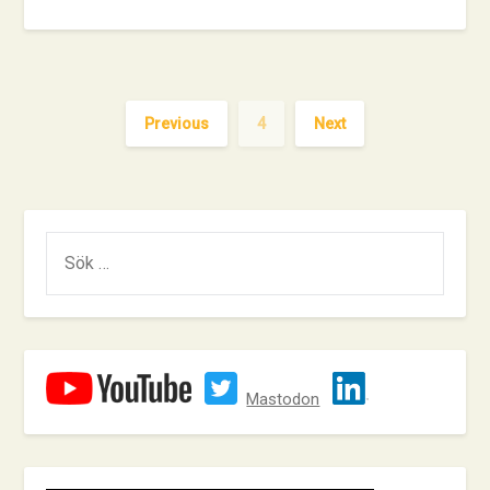
Previous
4
Next
SÖK
EFTER:
Mastodon