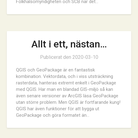
Folkhälsomyndigheten och SCB när det…
Allt i ett, nästan…
Publicerat den
2020-03-10
QGIS och GeoPackage är en fantastisk
kombination. Vektordata, och i viss utsträckning
rasterdata, hanteras extremt enkelt i GeoPackage
med QGIS. Har man en blandad GIS-miljö så kan
även senare versioner av ArcGIS läsa GeoPackage
utan större problem. Men QGIS är fortfarande kung!
QGIS har även funktioner för att bygga ut
GeoPackage och göra formatet än…