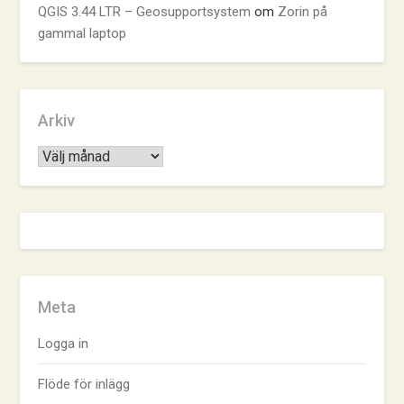
QGIS 3.44 LTR – Geosupportsystem
om
Zorin på
gammal laptop
Arkiv
Arkiv
Meta
Logga in
Flöde för inlägg