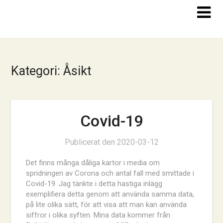
Hoppa
till
innehåll
Kategori:
Åsikt
Covid-19
Publicerat den
2020-03-12
Det finns många dåliga kartor i media om
spridningen av Corona och antal fall med smittade i
Covid-19. Jag tänkte i detta hastiga inlägg
exemplifiera detta genom att använda samma data,
på lite olika sätt, för att visa att man kan använda
siffror i olika syften. Mina data kommer från