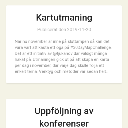
Kartutmaning
Publicerat den
2019-11-20
När nu november är inne på sluttampen så kan det
vara värt att kasta ett öga på #30DayMapChallenge.
Det är ett initiativ av @tjukanov där väldigt många
hakat på. Utmaningen gick ut på att skapa en karta
per dag i november, där varje dag skulle följa ett
enkelt tema. Verktyg och metoder var sedan helt…
Uppföljning av
konferenser