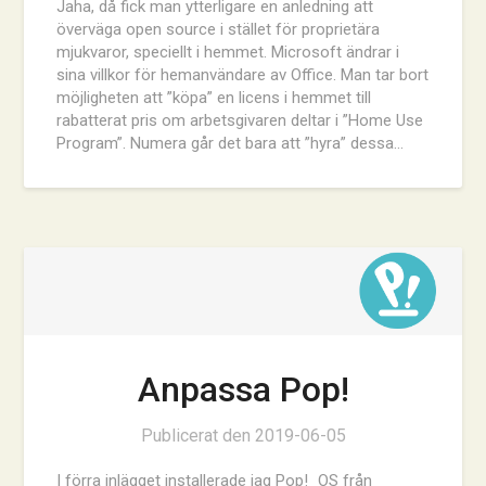
Jaha, då fick man ytterligare en anledning att
överväga open source i stället för proprietära
mjukvaror, speciellt i hemmet. Microsoft ändrar i
sina villkor för hemanvändare av Office. Man tar bort
möjligheten att ”köpa” en licens i hemmet till
rabatterat pris om arbetsgivaren deltar i ”Home Use
Program”. Numera går det bara att ”hyra” dessa…
Anpassa Pop!
Publicerat den
2019-06-05
I förra inlägget installerade jag Pop!_OS från